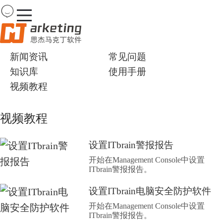
Team
Viewer
新闻资讯
常见问题
知识库
使用手册
首页
产品
视频教程
下载
购买
视频教程
案例
服务
设置ITbrain警报报告
开始在Management Console中设置
ITbrain警报报告。
设置ITbrain电脑安全防护软件
开始在Management Console中设置
ITbrain警报报告。