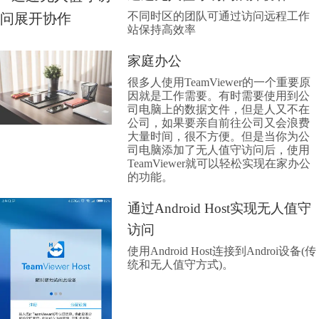
不同时区的团队可通过访问远程工作
站保持高效率
家庭办公
很多人使用TeamViewer的一个重要原
因就是工作需要。有时需要使用到公
司电脑上的数据文件，但是人又不在
公司，如果要亲自前往公司又会浪费
大量时间，很不方便。但是当你为公
司电脑添加了无人值守访问后，使用
TeamViewer就可以轻松实现在家办公
的功能。
通过Android Host实现无人值守
访问
使用Android Host连接到Androi设备(传
统和无人值守方式)。