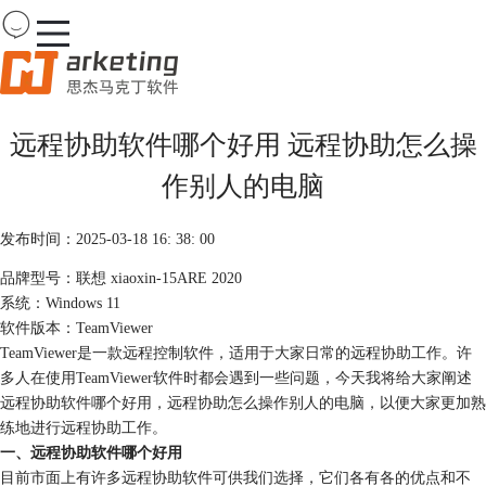
Team
Viewer
远程协助软件哪个好用 远程协助怎么操
首页
作别人的电脑
产品
下载
购买
发布时间：2025-03-18 16: 38: 00
案例
品牌型号：联想 xiaoxin-15ARE 2020
服务
系统：Windows 11
软件版本：TeamViewer
TeamViewer是一款远程控制软件，适用于大家日常的远程协助工作。许
多人在使用TeamViewer软件时都会遇到一些问题，今天我将给大家阐述
远程协助软件哪个好用，远程协助怎么操作别人的电脑，以便大家更加熟
练地进行远程协助工作。
一、远程协助软件哪个好用
目前市面上有许多远程协助软件可供我们选择，它们各有各的优点和不