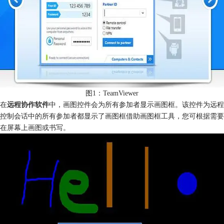
图1：TeamViewer
在
远程协作软件
中，画图控件会为所有参加者显示画图框。该控件为远程
控制会话中的所有参加者都显示了画图框借助画图框工具，您可根据需要
在屏幕上画图或书写。