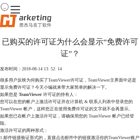
Team
Viewer
已购买的许可证为什么会显示“免费许可
首页
证”？
产品
下载
购买
发布时间：2018-08-14 13: 52: 14
案例
很多用户反映为何购买了TeamViewer许可证，TeamViewer主界面中还是
服务
显示免费许可证？今天小编就来带大家简单的解决一下。
如果您是
TeamViewer
许可证的持有人：
您可以在您的帐户上激活许可证并在计算机 & 联系人列表中登录您的
TeamViewer 帐户，这样您正在使用免费许可证的文字就不会再显示。
如果您已在帐户上激活许可证，请确保用您的 TeamViewer 帐户已经登
陆。
激活许可证的两种形式：
1.邮件链接验证形式的，直接点击邮件中的链接激活你的TeamViewer账户