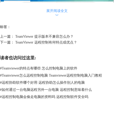
展开阅读全文
︾
标签：
上一篇：
TeamViewer 提示版本不兼容怎么办？
下一篇：
TeamViewer 远程控制有何特点或优点？
读者也访问过这里:
#
Teamviewer的特点有哪些 怎么控制电脑上的软件
图2：输入伙伴密码
#
Teamviewer怎么远程控制电脑 Teamviewer远程控制电脑入门教程
4.密码输入正确，根据网络的情况需要等待的时间不一样，如果网络快的
#
远程协助软件哪个好用 远程协助怎么操作别人的电脑
话立即就能连接成功，然后在最上面会显示控制菜单，点击查看菜单选择
缩放菜单的最佳匹配。
#
如何通过一台电脑远程另外一台电脑 远程控制意味着什么
#
远程控制电脑会偷走电脑的资料吗 远程控制软件安全吗