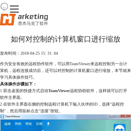
Team
Viewer
如何对控制的计算机窗口进行缩放
首页
产品
发布时间：2018-04-25 15: 31: 04
下载
购买
作为安全有效的远程协作软件，可以用TeamViewer来远程控制另一台计
案例
算机，远程连接成功后，还可以对控制的计算机窗口进行缩放，本节就来
服务
学习具体操作技巧。
具体操作步骤如下：
1.双击桌面的快捷方式启动
TeamViewer
远程协助软件，这样就可以打开
软件主界面。
2.在软件主界面右侧的控制远程计算机下输入伙伴的ID，选择“远程控
制”，然后用鼠标点击“连接”按钮。