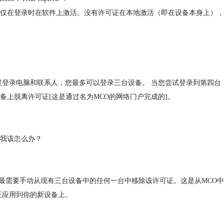
仅在登录时在软件上激活。没有许可证在本地激活（即在设备本身上），
过登录电脑和联系人，您最多可以登录三台设备。 当您尝试登录到第四台
上脱离许可证[这是通过名为MCO的网络门户完成的]。
我该怎么办？
最需要手动从现有三台设备中的任何一台中移除该许可证。这是从MCO中
证应用到你的新设备上。