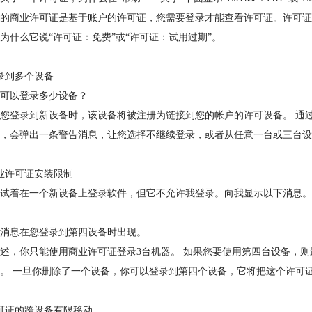
的商业许可证是基于账户的许可证，您需要登录才能查看许可证。许可证
为什么它说“许可证：免费”或“许可证：试用过期”。
录到多个设备
可以登录多少设备？
您登录到新设备时，该设备将被注册为链接到您的帐户的许可设备。 通
，会弹出一条警告消息，让您选择不继续登录，或者从任意一台或三台设备
业许可证安装限制
试着在一个新设备上登录软件，但它不允许我登录。向我显示以下消息。
消息在您登录到第四设备时出现。
述，你只能使用商业许可证登录3台机器。 如果您要使用第四台设备，则
。 一旦你删除了一个设备，你可以登录到第四个设备，它将把这个许可
可证的跨设备有限移动