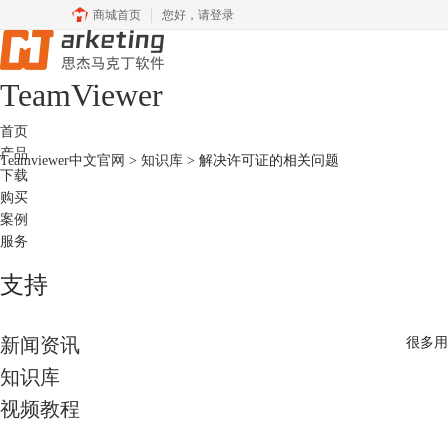
商城首页
您好，
请登录
Team
Viewer
首页
产品
Teamviewer中文官网
>
知识库
> 解决许可证的相关问题
下载
购买
案例
服务
支持
新闻资讯
很多用
知识库
视频教程