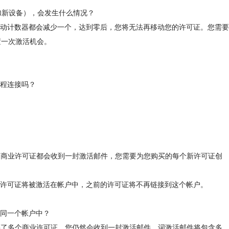
加新设备），会发生什么情况？
移动计数器都会减少一个，达到零后，您将无法再移动您的许可证。您需要
重置一次激活机会。
程连接吗？
您订购商业许可证都会收到一封激活邮件，您需要为您购买的每个新许可证创
许可证将被激活在帐户中，之前的许可证将不再链接到这个帐户。
同一个帐户中？
您购买了多个商业许可证，您仍然会收到一封激活邮件，词激活邮件将包含多