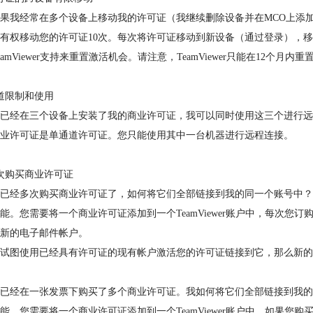
果我经常在多个设备上移动我的许可证（我继续删除设备并在MCO上添
有权移动您的许可证10次。每次将许可证移动到新设备（通过登录），
eamViewer支持来重置激活机会。请注意，TeamViewer只能在12个月内
道限制和使用
已经在三个设备上安装了我的商业许可证，我可以同时使用这三个进行远
业许可证是单通道许可证。您只能使用其中一台机器进行远程连接。
次购买商业许可证
已经多次购买商业许可证了，如何将它们全部链接到我的同一个账号中？
能。您需要将一个商业许可证添加到一个TeamViewer账户中，每次
新的电子邮件帐户。
试图使用已经具有许可证的现有帐户激活您的许可证链接到它，那么新的
已经在一张发票下购买了多个商业许可证。我如何将它们全部链接到我的
能。您需要将一个商业许可证添加到一个TeamViewer账户中，如果