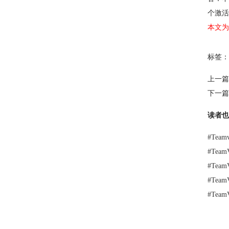
个激活
本文为
标签：
上一篇
下一篇
读者也
#
Tea
#
Tea
#
Tea
#
Tea
#
Tea