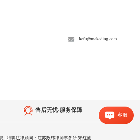
联系我们
kefu@makeding.com
售后无忧·服务保障
客服
息
| 特聘法律顾问：江苏政纬律师事务所 宋红波