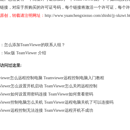
链接，对应于所购买的许可证号码，每个链接将激活一个许可证，每个许
原创，转载请注明网址：
http://www.yuanchengxiezuo.com/zhishi/jj-xkzwt.h
：
怎么添加TeamViewer的联系人组？
：
Mac版 TeamViewer 介绍
访问过这里:
mviewer怎么远程控制电脑 Teamviewer远程控制电脑入门教程
mViewer怎么设置开机启动 TeamViewer怎么关闭远程控制
mViewer如何设置用密码连接 TeamViewer如何查看密码
mViewer控制电脑怎么关机 TeamViewer远程电脑关机了可以连接吗
mViewer远程控制无法连接 TeamViewer远程开机不成功