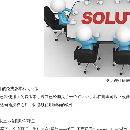
图：许可证解
件的免费版本和商业版
已经使用了免费版本，现在已经购买了一个许可证。我在哪里可以下载商
适当地授权之后，你必须使用同样的软件。
件上未检测到许可证
了一个许可证，为什么在“帮助——关于”下面显示“License：Free”或“License：