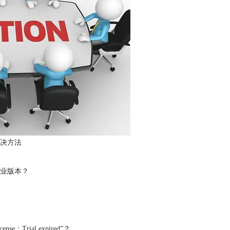
决方法
业版本？
Trial expired”？