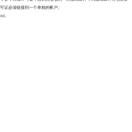
可证必须链接到一个单独的帐户。
tml
。