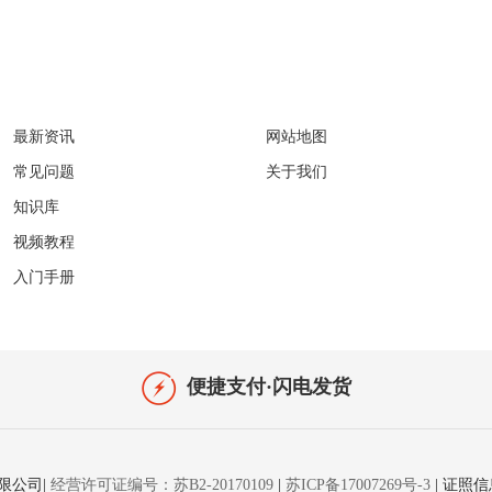
服务中心
关于
最新资讯
网站地图
常见问题
关于我们
知识库
视频教程
入门手册
便捷支付·闪电发货
络有限公司|
经营许可证编号：苏B2-20170109
|
苏ICP备17007269号-3
|
证照信