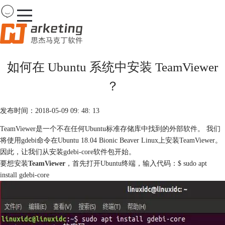
Team
Viewer
如何在 Ubuntu 系统中安装 TeamViewer
首页
？
产品
下载
购买
发布时间：2018-05-09 09: 48: 13
案例
TeamViewer是一个不在任何Ubuntu标准存储库中找到的外部软件。 我们
服务
将使用gdebi命令在Ubuntu 18.04 Bionic Beaver Linux上安装TeamViewer。
因此，让我们从安装gdebi-core软件包开始。
要想安装
TeamViewer
，首先打开Ubuntu终端，输入代码：$ sudo apt
install gdebi-core