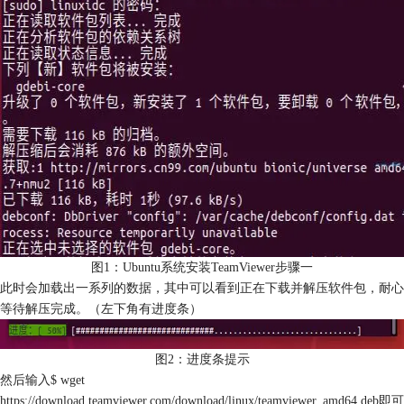
图1：Ubuntu系统安装TeamViewer步骤一
此时会加载出一系列的数据，其中可以看到正在下载并解压软件包，耐心
等待解压完成。（左下角有进度条）
图2：进度条提示
然后输入$ wget
https://download.teamviewer.com/download/linux/teamviewer_amd64.deb即可