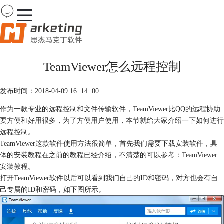
Team
Viewer
TeamViewer怎么远程控制
首页
产品
发布时间：2018-04-09 16: 14: 00
下载
购买
作为一款专业的远程控制和文件传输软件，TeamViewer比QQ的远程协助
案例
要方便和好用很多，为了方便用户使用，本节就给大家介绍一下如何进行
服务
远程控制。
TeamViewer这款软件使用方法很简单，首先我们需要下载安装软件，具
体的安装教程在之前的教程已经介绍，不清楚的可以参考：
TeamViewer
安装教程
。
打开TeamViewer软件以后可以看到我们自己的ID和密码，对方也会有自
己专属的ID和密码，如下图所示。