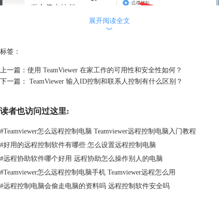
展开阅读全文
︾
标签：
上一篇：
使用 TeamViewer 在家工作的可用性和安全性如何？
下一篇：
TeamViewer 输入ID控制和联系人控制有什么区别？
图2：控制远程计算机
此时TeamViewer需要我们输入对方对应ID的密码，我们输入以后点击登
录就可以了。
读者也访问过这里:
#
Teamviewer怎么远程控制电脑 Teamviewer远程控制电脑入门教程
#
好用的远程控制软件有哪些 怎么设置远程控制电脑
#
远程协助软件哪个好用 远程协助怎么操作别人的电脑
#
Teamviewer怎么远程控制电脑手机 Teamviewer远程怎么用
#
远程控制电脑会偷走电脑的资料吗 远程控制软件安全吗