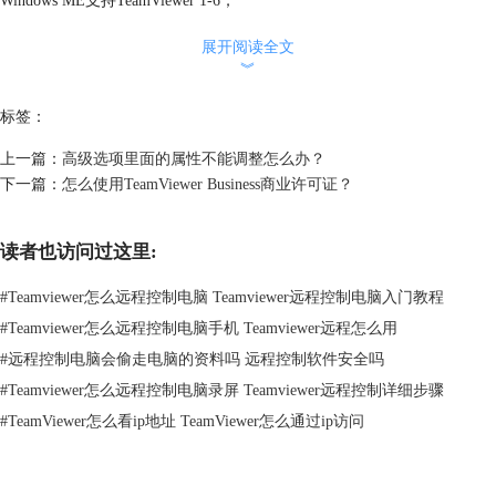
Windows ME支持TeamViewer 1-6；
Windows 98支持TeamViewer 1-6。
展开阅读全文
︾
2.Mac操作系统：
标签：
上一篇：
高级选项里面的属性不能调整怎么办？
下一篇：
怎么使用TeamViewer Business商业许可证？
读者也访问过这里:
#
Teamviewer怎么远程控制电脑 Teamviewer远程控制电脑入门教程
#
Teamviewer怎么远程控制电脑手机 Teamviewer远程怎么用
#
远程控制电脑会偷走电脑的资料吗 远程控制软件安全吗
#
Teamviewer怎么远程控制电脑录屏 Teamviewer远程控制详细步骤
#
TeamViewer怎么看ip地址 TeamViewer怎么通过ip访问
图2：Mac操作系统
macOS 10.13支持TeamViewer 12-13；