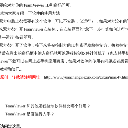
需要给对方你的
TeamViewer
ID和密码即可。
就为大家介绍一下软件的使用方法：
先双方电脑上都需要有这个软件（可以不安装，仅运行），如果对方没有
下来双方都打开TeamViewer安装包，在安装界面的“您下一步打算如何进行”中
受—运行”按钮即可。
认双方都打开了软件，接下来将被控制方的ID和密码发给控制方。接着控制
然后在弹出的密码框中输入密码就可以远程控制伙伴计算机了（也支持手
iewer下载
可以在网上或手机应用商店，如果对软件的使用有问题或者想看教程
教程和资讯。
原创，转载请注明网址：
http://www.yuanchengxiezuo.com/zixun/maz-tv.htm
：
TeamViewer 和其他远程控制软件相比哪个好用？
：
TeamViewer 是否值得入手？
访问过这里: