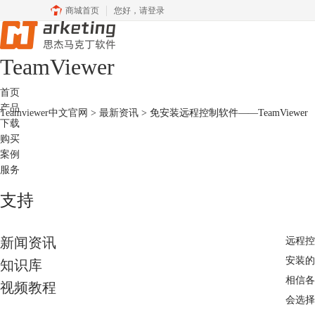
商城首页
您好，
请登录
Team
Viewer
首页
产品
Teamviewer中文官网
>
最新资讯
> 免安装远程控制软件——TeamViewer
下载
购买
案例
服务
支持
新闻资讯
远程控
安装的
知识库
相信各
视频教程
会选择