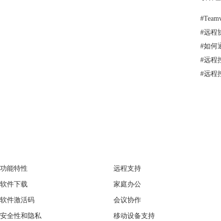
#
Tea
#
远程
#
如何
#
远程
#
远程控
TeamViewer
经典案例
功能特性
远程支持
软件下载
家庭办公
软件激活码
会议协作
安全性和隐私
移动设备支持