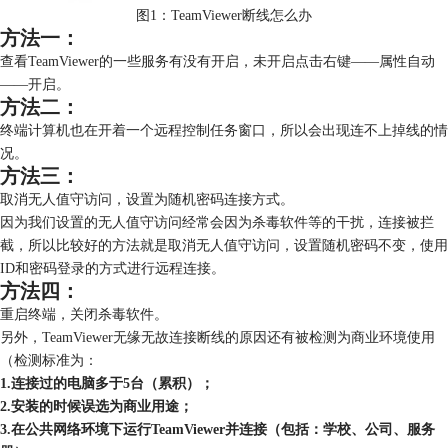
图1：TeamViewer断线怎么办
方法一：
查看TeamViewer的一些服务有没有开启，未开启点击右键——属性自动
——开启。
方法二：
终端计算机也在开着一个远程控制任务窗口，所以会出现连不上掉线的情
况。
方法三：
取消无人值守访问，设置为随机密码连接方式。
因为我们设置的无人值守访问经常会因为杀毒软件等的干扰，连接被拦
截，所以比较好的方法就是取消无人值守访问，设置随机密码不变，使用
ID和密码登录的方式进行远程连接。
方法四：
重启终端，关闭杀毒软件。
另外，TeamViewer无缘无故连接断线的原因还有被检测为商业环境使用
（检测标准为：
1.连接过的电脑多于5台（累积）；
2.安装的时候误选为商业用途；
3.在公共网络环境下运行TeamViewer并连接（包括：学校、公司、服务