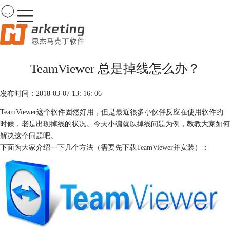
Team
Viewer
TeamViewer 总是掉线怎么办？
首页
产品
发布时间：2018-03-07 13: 16: 06
下载
购买
TeamViewer这个软件固然好用，但是最近很多小伙伴反应在使用软件的
案例
时候，老是出现掉线的状况。今天小编就以掉线问题为例，教教大家如何
服务
解决这个问题吧。
下面为大家介绍一下几个方法（需要先
下载TeamViewer
并安装）：