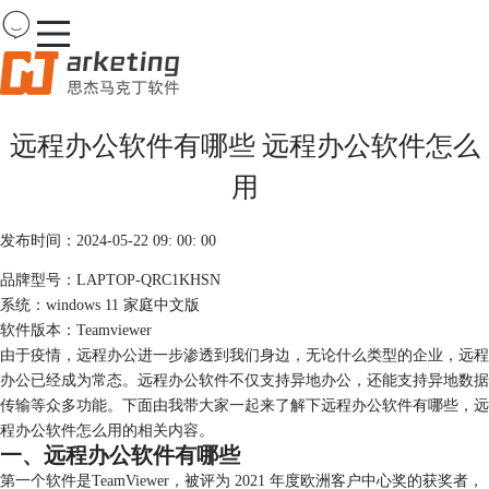
Team
Viewer
远程办公软件有哪些 远程办公软件怎么
首页
用
产品
下载
购买
发布时间：2024-05-22 09: 00: 00
案例
品牌型号：LAPTOP-QRC1KHSN
服务
系统：windows 11 家庭中文版
软件版本：Teamviewer
由于疫情，远程办公进一步渗透到我们身边，无论什么类型的企业，远程
办公已经成为常态。远程办公软件不仅支持异地办公，还能支持异地数据
传输等众多功能。下面由我带大家一起来了解下远程办公软件有哪些，远
程办公软件怎么用的相关内容。
一、远程办公软件有哪些
第一个软件是TeamViewer，被评为 2021 年度欧洲客户中心奖的获奖者，