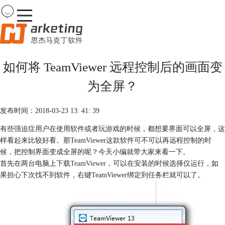
Team
Viewer
如何将 TeamViewer 远程控制后的画面变
首页
为全屏？
产品
下载
购买
发布时间：2018-03-23 13: 41: 39
案例
有些强迫症用户在使用软件或者玩游戏的时候，都想要界面可以全屏，这
服务
样看起来比较好看。那TeamViewer这款软件可不可以再远程控制的时
候，把控制界面变成全屏的呢？今天小编就带大家来看一下。
首先在两台电脑上
下载TeamViewer
，可以在安装的时候选择仅运行，如
果担心下次找不到软件，右键TeamViewer绑定到任务栏就可以了。