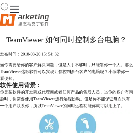
Team
Viewer
TeamViewer 如何同时控制多台电脑？
首页
产品
发布时间：2018-03-20 15: 54: 32
下载
购买
当你需要给你的客户解决问题，但是人手不够时，只能靠你一个人。那么
案例
TeamViewer这款软件可以实现让你控制多台客户的电脑呢？小编带你一
服务
看便知。
软件使用背景：
你是某软件的开发商或代理商或者任何产品的售后人员，当你的客户有问
题时，你需要使用
TeamViewer
进行远程协助。但是你不能保证每次只有
一个用户联系你，所以TeamViewer的同时远程功能你就可以用上了。