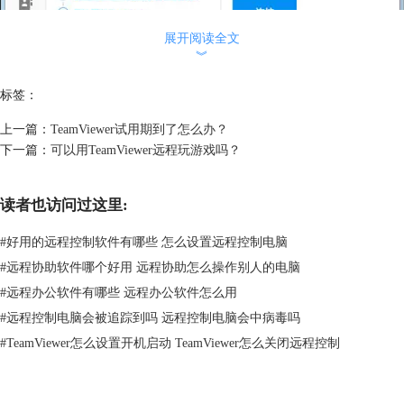
展开阅读全文
︾
标签：
上一篇：
TeamViewer试用期到了怎么办？
图2：TeamViewer选项按钮
下一篇：
可以用TeamViewer远程玩游戏吗？
点击TeamViewer主界面上方菜单栏中的“其他”——“选项”，弹出
TeamViewer选项界面，在左侧找到并点击高级选项。如图所示。
读者也访问过这里:
#
好用的远程控制软件有哪些 怎么设置远程控制电脑
#
远程协助软件哪个好用 远程协助怎么操作别人的电脑
#
远程办公软件有哪些 远程办公软件怎么用
#
远程控制电脑会被追踪到吗 远程控制电脑会中病毒吗
#
TeamViewer怎么设置开机启动 TeamViewer怎么关闭远程控制