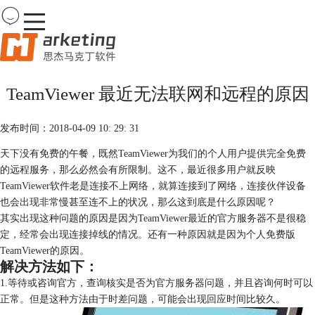
Team
Viewer
TeamViewer 最近无法联网和远程的原因
首页
产品
发布时间：2018-04-09 10: 29: 31
下载
购买
天下没有免费的午餐，既然TeamViewer为我们的个人用户提供完全免费
案例
的远程服务，那么必然会有所限制。这不，最近很多用户就反映
服务
TeamViewer软件老是连接不上网络，就算连接到了网络，连接伙伴设备
也会出现非常慢甚至连不上的状况，那么这到底是什么原因呢？
其实出现这种问题的原因是因为TeamViewer最近的官方服务器不是很稳
定，经常会出现连接掉线的情况。还有一种原因就是因为个人免费版
TeamViewer的原因。
解决方法如下：
1.等待或咨询官方，查询核实是否为官方服务器问题，并且咨询何时可以
正常。但是这种方法由于时差问题，可能会出现回应时间比较久。