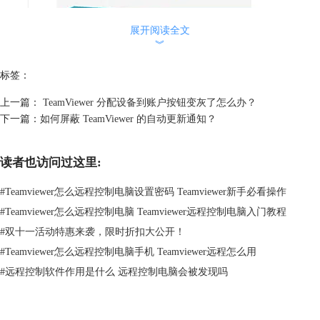
展开阅读全文
︾
标签：
上一篇：
TeamViewer 分配设备到账户按钮变灰了怎么办？
下一篇：
如何屏蔽 TeamViewer 的自动更新通知？
读者也访问过这里:
#
Teamviewer怎么远程控制电脑设置密码 Teamviewer新手必看操作
#
Teamviewer怎么远程控制电脑 Teamviewer远程控制电脑入门教程
#
双十一活动特惠来袭，限时折扣大公开！
#
Teamviewer怎么远程控制电脑手机 Teamviewer远程怎么用
图2：购买商业正版TeamViewer
#
远程控制软件作用是什么 远程控制电脑会被发现吗
3.寻找并使用其他远程软件，虽然有的远程软件可以免费使用，但是其稳
定性和安全性都是一个巨大的隐患，所以这种方法小编不推荐大家使用。
另外一个查看是否是官方服务器问题的最直接方法就是打开官网，如果可