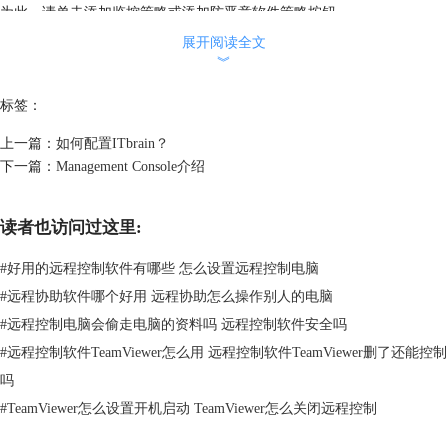
为此，请单击添加监控策略或添加防恶意软件策略按钮。
以下是在
TeamViewer
上如何使用不同策略的简单示例。
展开阅读全文
︾
标签：
上一篇：
如何配置ITbrain？
下一篇：
Management Console介绍
读者也访问过这里:
#
好用的远程控制软件有哪些 怎么设置远程控制电脑
#
远程协助软件哪个好用 远程协助怎么操作别人的电脑
#
远程控制电脑会偷走电脑的资料吗 远程控制软件安全吗
#
远程控制软件TeamViewer怎么用 远程控制软件TeamViewer删了还能控制
吗
#
TeamViewer怎么设置开机启动 TeamViewer怎么关闭远程控制