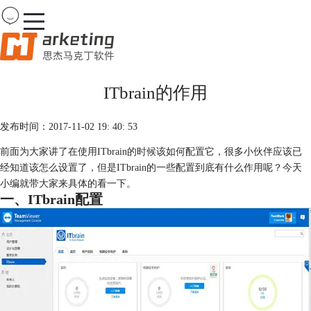
Team
Viewer
ITbrain的作用
首页
产品
发布时间：2017-11-02 19: 40: 53
下载
购买
前面为大家讲了在使用ITbrain的时候该如何配置它，很多小伙伴应该已
案例
经知道该怎么设置了，但是ITbrain的一些配置到底有什么作用呢？今天
服务
小编就带大家来具体的看一下。
一、ITbrain配置