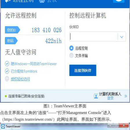
图1：TeamViewer主界面
点击主界面左上角的“连接”——“打开Management Console”进入
（https://login.teamviewer.com/）
此网址界面。界面如下图所示。