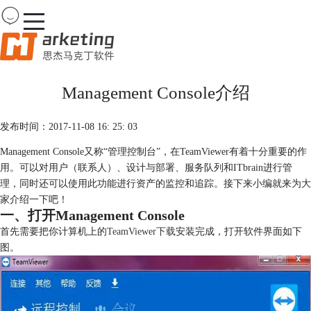
Team
Viewer
Management Console介绍
首页
产品
发布时间：2017-11-08 16: 25: 03
下载
购买
Management Console又称“管理控制台”，在TeamViewer有着十分重要的作
案例
用。可以对用户（联系人）、设计与部署、服务队列和ITbrain进行管
服务
理，同时还可以使用此功能进行资产的监控和追踪。接下来小编就来为大
家介绍一下吧！
一、打开Management Console
首先需要把你计算机上的
TeamViewer下载
安装完成，打开软件界面如下
图。