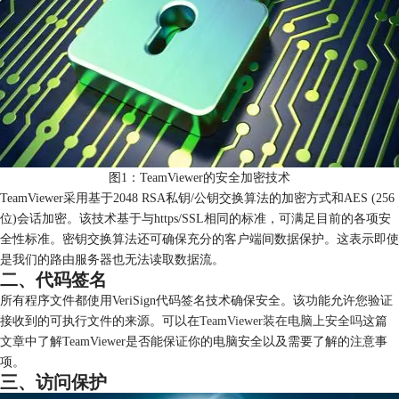
图1：TeamViewer的安全加密技术
TeamViewer采用基于2048 RSA私钥/公钥交换算法的加密方式和AES (256
位)会话加密。该技术基于与https/SSL相同的标准，可满足目前的各项安
全性标准。密钥交换算法还可确保充分的客户端间数据保护。这表示即使
是我们的路由服务器也无法读取数据流。
二、代码签名
所有程序文件都使用VeriSign代码签名技术确保安全。该功能允许您验证
接收到的可执行文件的来源。可以在
TeamViewer装在电脑上安全吗
这篇
文章中了解TeamViewer是否能保证你的电脑安全以及需要了解的注意事
项。
三、访问保护