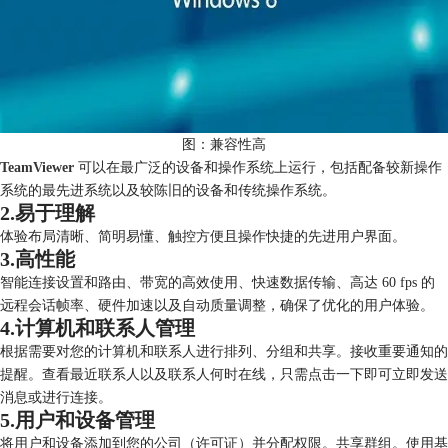
图：兼容性高
TeamViewer
可以在最广泛的设备和操作系统上运行，包括配备较新操作
系统的最先进系统以及较陈旧的设备和传统操作系统。
2.易于理解
体验布局清晰、简明易懂、触控方便且操作快捷的先进用户界面。
3.高性能
智能连接设置和路由、带宽的高效使用、快速数据传输、高达 60 fps 的
远程会话帧率、硬件加速以及自动质量调整，确保了优化的用户体验。
4.计算机和联系人管理
根据需要对您的计算机和联系人进行排列、分组和共享。接收重要通知的
提醒。查看最近联系人以及联系人何时在线，只需点击一下即可立即发送
消息或进行连接。
5.用户和设备管理
将用户和设备添加到您的公司（许可证）并分配权限。共享群组。使用基