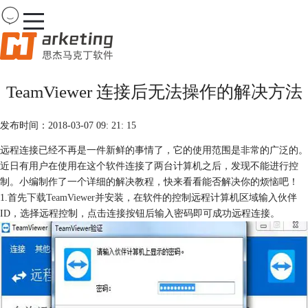
Team
Viewer
TeamViewer 连接后无法操作的解决方法
首页
产品
发布时间：2018-03-07 09: 21: 15
下载
购买
远程连接已经不再是一件新鲜的事情了，它的使用范围是非常的广泛的。
案例
近日有用户在使用在这个软件连接了两台计算机之后，发现不能进行控
服务
制。小编制作了一个详细的解决教程，快来看看能否解决你的烦恼吧！
1.首先
下载TeamViewer
并安装，在软件的控制远程计算机区域输入伙伴
ID，选择远程控制，点击连接按钮后输入密码即可成功远程连接。