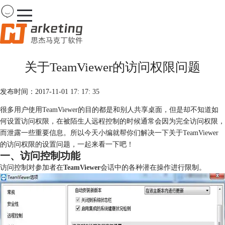
Team
Viewer
关于TeamViewer的访问权限问题
首页
产品
发布时间：2017-11-01 17: 17: 35
下载
购买
很多用户使用TeamViewer的目的都是和别人共享桌面，但是却不知道如
案例
何设置访问权限，在被陌生人远程控制的时候通常会因为完全访问权限，
服务
而泄露一些重要信息。所以今天小编就帮你们解决一下关于TeamViewer
的访问权限的设置问题，一起来看一下吧！
一、访问控制功能
访问控制对参加者在
TeamViewer
会话中的各种潜在操作进行限制。