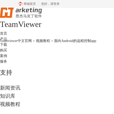
商城首页
您好，
请登录
Team
Viewer
首页
产品
Teamviewer中文官网
>
视频教程
> 面向Android的远程控制app
下载
购买
案例
服务
支持
新闻资讯
知识库
视频教程