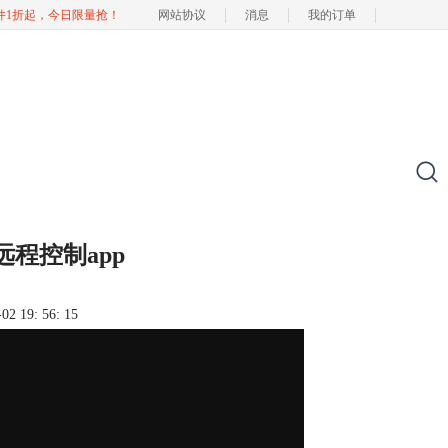
软件1折起，今日限量抢！
网站协议
消息
我的订单
的远程控制app
 19: 56: 15