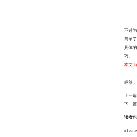
不过为
简单了
具体的
巧。
本文为
标签：
上一篇
下一篇
读者也
#
Tea