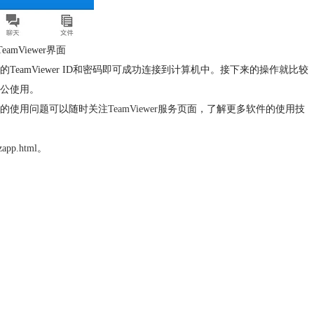
eamViewer界面
amViewer ID和密码即可成功连接到计算机中。接下来的操作就比较
公使用。
的使用问题可以随时关注
TeamViewer服务
页面，了解更多软件的使用技
zapp.html
。