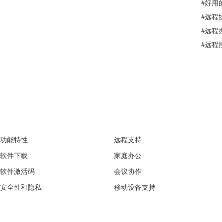
#
好用
#
远程
#
远程
#
远程控
TeamViewer
经典案例
功能特性
远程支持
软件下载
家庭办公
软件激活码
会议协作
安全性和隐私
移动设备支持