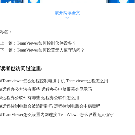
展开阅读全文
︾
标签：
上一篇：
TeamViewer如何控制伙伴设备？
下一篇：
TeamViewer如何设置无人值守访问？
读者也访问过这里:
#
Teamviewer怎么远程控制电脑手机 Teamviewer远程怎么用
#
远程办公方法有哪些 远程办公电脑屏幕会显示吗
#
远程办公软件有哪些 远程办公软件怎么用
#
远程控制电脑会被追踪到吗 远程控制电脑会中病毒吗
图2：询问填写密码
#
TeamViewer怎么设置内网连接 TeamViewer怎么设置无人值守
步骤三：
单击登录按钮，这样你就可以连接到伙伴的计算机上了。点
击“
TeamViewer录制会话
”，了解TeamViewer如何进行录制会话吧！