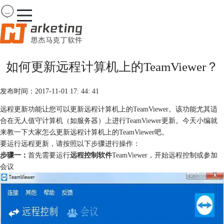
Team
Viewer
如何更新远程计算机上的TeamViewer？
首页
产品
发布时间：2017-11-01 17: 44: 41
下载
购买
远程更新功能让您可以更新远程计算机上的TeamViewer。该功能尤其适
案例
合在无人值守计算机（如服务器）上进行TeamViewer更新。今天小编就
服务
来教一下大家怎么更新远程计算机上的TeamViewer吧。
要运行远程更新，请按照以下步骤进行操作：
步骤一：
首先需要运行
远程控制软件
TeamViewer，开始远程控制或参加
会议